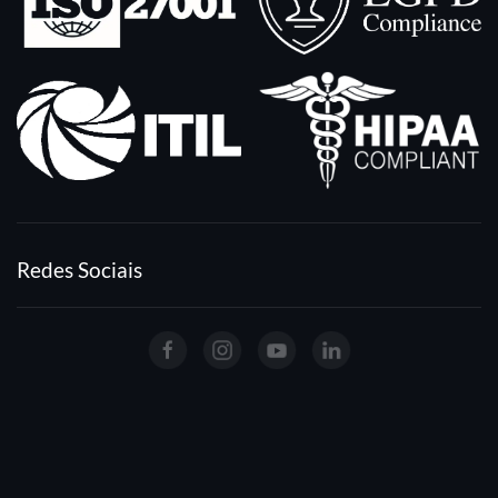
Redes Sociais
Copyright - 2021 - Todos os Direitos Reservados |
Privacidade
|
Termos e Condições
|
Cookies