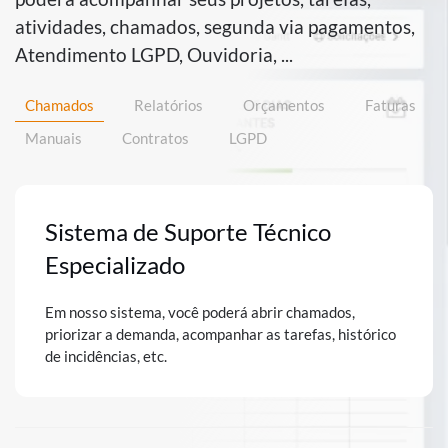
atividades, chamados, segunda via pagamentos,
Atendimento LGPD, Ouvidoria, ...
Chamados
Relatórios
Orçamentos
Faturas
Manuais
Contratos
LGPD
Sistema de Suporte Técnico
Especializado
Em nosso sistema, você poderá abrir chamados,
priorizar a demanda, acompanhar as tarefas, histórico
de incidências, etc.