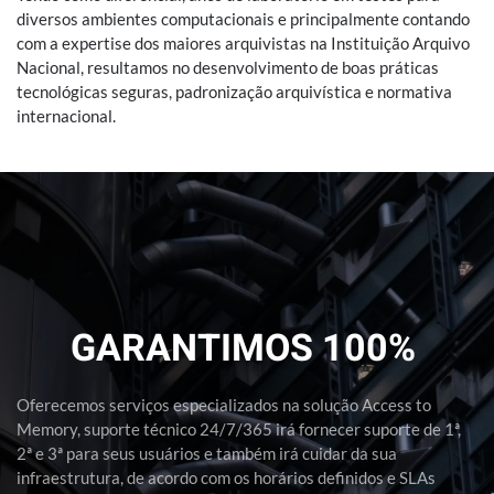
diversos ambientes computacionais e principalmente contando
com a expertise dos maiores arquivistas na Instituição Arquivo
Nacional, resultamos no desenvolvimento de boas práticas
tecnológicas seguras, padronização arquivística e normativa
internacional.
GARANTIMOS 100%
Oferecemos serviços especializados na solução Access to
Memory, suporte técnico 24/7/365 irá fornecer suporte de 1ª,
2ª e 3ª para seus usuários e também irá cuidar da sua
infraestrutura, de acordo com os horários definidos e SLAs